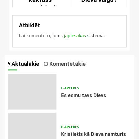
nenodziest
Atbildēt
Lai komentētu, jums
jāpiesakās
sistēmā.
Aktuālākie
Komentētākie
E-APCERES
Es esmu tavs Dievs
E-APCERES
Kristietis kā Dieva namturis