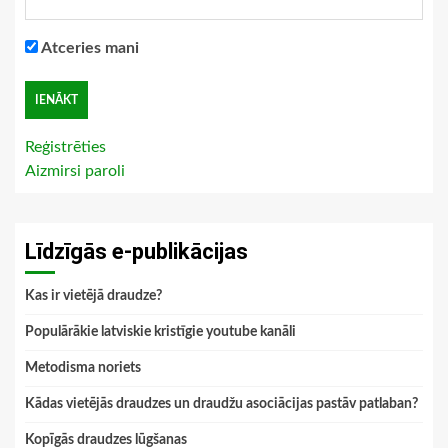
Atceries mani
Reģistrēties
Aizmirsi paroli
Līdzīgās e-publikācijas
Kas ir vietējā draudze?
Populārākie latviskie kristīgie youtube kanāli
Metodisma noriets
Kādas vietējās draudzes un draudžu asociācijas pastāv patlaban?
Kopīgās draudzes lūgšanas