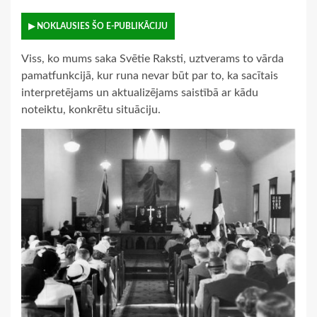
▶ NOKLAUSIES ŠO E-PUBLIKĀCIJU
Viss, ko mums saka Svētie Raksti, uztverams to vārda
pamatfunkcijā, kur runa nevar būt par to, ka sacītais
interpretējams un aktualizējams saistībā ar kādu
noteiktu, konkrētu situāciju.