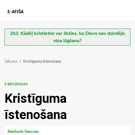
E-AFIŠA
263. Kādēļ kristietim var likties, ka Dievs nav dzirdējis
viņa lūgšanu?
Sākums
Kristīguma īstenošana
E-REFLEKSIJAS
Kristīguma
īstenošana
Reinhards Slenczka