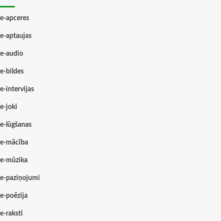
e-apceres
e-aptaujas
e-audio
e-bildes
e-intervijas
e-joki
e-lūgšanas
e-mācība
e-mūzika
e-paziņojumi
e-poēzija
e-raksti