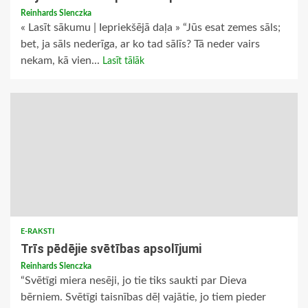
Reinhards Slenczka
« Lasīt sākumu | Iepriekšējā daļa » “Jūs esat zemes sāls;
bet, ja sāls nederīga, ar ko tad sālīs? Tā neder vairs
nekam, kā vien...
Lasīt tālāk
E-RAKSTI
Trīs pēdējie svētības apsolījumi
Reinhards Slenczka
“Svētīgi miera nesēji, jo tie tiks saukti par Dieva
bērniem. Svētīgi taisnības dēļ vajātie, jo tiem pieder