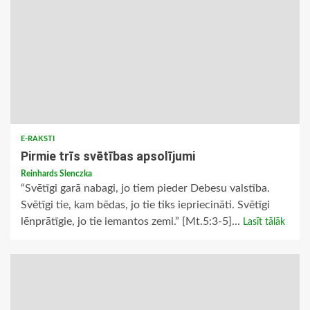
E-RAKSTI
Pirmie trīs svētības apsolījumi
Reinhards Slenczka
“Svētīgi garā nabagi, jo tiem pieder Debesu valstība.
Svētīgi tie, kam bēdas, jo tie tiks iepriecināti. Svētīgi
lēnprātīgie, jo tie iemantos zemi.” [Mt.5:3-5]...
Lasīt tālāk