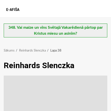
E-AFIŠA
348. Vai maize un vīns Svētajā Vakarēdienā pārtop par
Kristus miesu un asinīm?
Sākums
Reinhards Slenczka
Lapa 38
Reinhards Slenczka