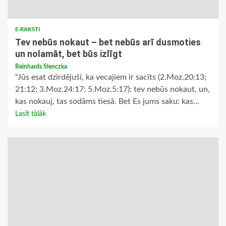
E-RAKSTI
Tev nebūs nokaut – bet nebūs arī dusmoties
un nolamāt, bet būs izlīgt
Reinhards Slenczka
“Jūs esat dzirdējuši, ka vecajiem ir sacīts (2.Moz.20:13;
21:12; 3.Moz.24:17; 5.Moz.5:17): tev nebūs nokaut, un,
kas nokauj, tas sodāms tiesā. Bet Es jums saku: kas...
Lasīt tālāk