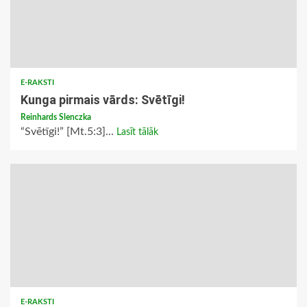
E-RAKSTI
Kunga pirmais vārds: Svētīgi!
Reinhards Slenczka
“Svētīgi!” [Mt.5:3]...
Lasīt tālāk
E-RAKSTI