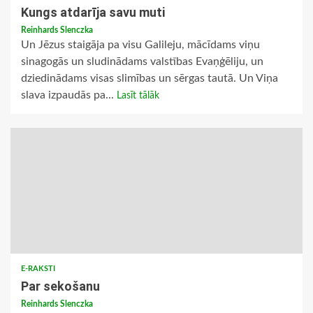
Kungs atdarīja savu muti
Reinhards Slenczka
Un Jēzus staigāja pa visu Galileju, mācīdams viņu
sinagogās un sludinādams valstības Evaņģēliju, un
dziedinādams visas slimības un sērgas tautā. Un Viņa
slava izpaudās pa...
Lasīt tālāk
E-RAKSTI
Par sekošanu
Reinhards Slenczka