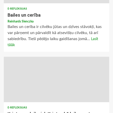
E-REFLEKSIJAS
Bailes un cerība
Reinhards Slenczka
Bailes un cerība ir cilvēku jūtas un dzīves stāvokļi, kas
var pārņemt un pārvaldīt kā atsevišķu cilvēku, tā arī
sabiedrību. Tieši pēdējo laiku gaidīšanas jomā...
Lasīt
tālāk
E-REFLEKSIJAS