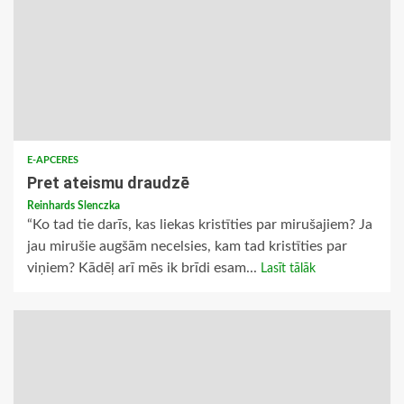
E-APCERES
Pret ateismu draudzē
Reinhards Slenczka
“Ko tad tie darīs, kas liekas kristīties par mirušajiem? Ja
jau mirušie augšām necelsies, kam tad kristīties par
viņiem? Kādēļ arī mēs ik brīdi esam...
Lasīt tālāk