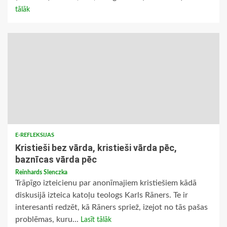
tālāk
E-REFLEKSIJAS
Kristieši bez vārda, kristieši vārda pēc,
baznīcas vārda pēc
Reinhards Slenczka
Trāpīgo izteicienu par anonīmajiem kristiešiem kādā
diskusijā izteica katoļu teologs Karls Rāners. Te ir
interesanti redzēt, kā Rāners spriež, izejot no tās pašas
problēmas, kuru...
Lasīt tālāk