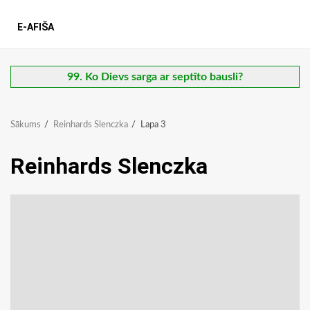
E-AFIŠA
99. Ko Dievs sarga ar septīto bausli?
Sākums
Reinhards Slenczka
Lapa 3
Reinhards Slenczka