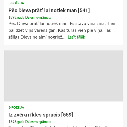
E-POĒZIJA
Pēc Dieva prāt’ lai notiek man [541]
1898.gada Dziesmu-grāmata
Pēc Dieva prāt’ lai notiek man, Es stāvu viņa ziņā. Tiem
palīdzēt viņš varens gan, Kas turās vien pie viņa. Tas
žēlīgs Dievs nelaim’ nogriež,...
Lasīt tālāk
E-POĒZIJA
Iz zvēra rīkles sprucis [559]
1898.gada Dziesmu-grāmata