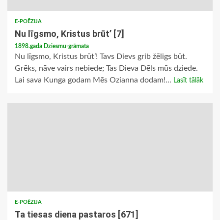
E-POĒZIJA
Nu līgsmo, Kristus brūt’ [7]
1898.gada Dziesmu-grāmata
Nu līgsmo, Kristus brūt’! Tavs Dievs grib žēligs būt.
Grēks, nāve vairs nebiede; Tas Dieva Dēls mūs dziede.
Lai sava Kunga godam Mēs Ozianna dodam!...
Lasīt tālāk
E-POĒZIJA
Ta tiesas diena pastaros [671]