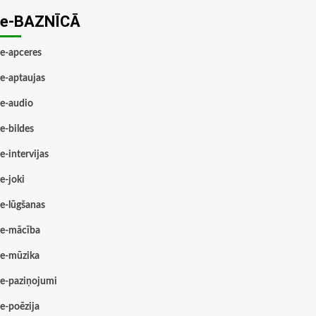
e-BAZNĪCĀ
e-apceres
e-aptaujas
e-audio
e-bildes
e-intervijas
e-joki
e-lūgšanas
e-mācība
e-mūzika
e-paziņojumi
e-poēzija