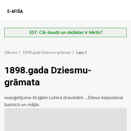
E-AFIŠA
337. Cik daudz un dažādas ir biktis?
Sākums
1898.gada Dziesmu-grāmata
Lapa 3
1898.gada Dziesmu-
grāmata
evaņģelijuma-ticigām Lutera draudzēm ...Dieva-kalpošanai
baznicā un mājās