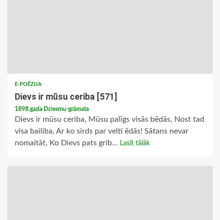
E-POĒZIJA
Dievs ir mūsu ceriba [571]
1898.gada Dziesmu-grāmata
Dievs ir mūsu ceriba, Mūsu palīgs visās bēdās, Nost tad
visa bailiba, Ar ko sirds par velti ēdās! Sātans nevar
nomaitāt, Ko Dievs pats grib...
Lasīt tālāk