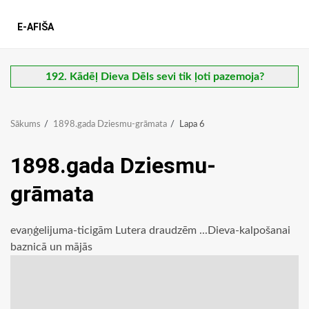
E-AFIŠA
192. Kādēļ Dieva Dēls sevi tik ļoti pazemoja?
Sākums
1898.gada Dziesmu-grāmata
Lapa 6
1898.gada Dziesmu-
grāmata
evaņģelijuma-ticigām Lutera draudzēm ...Dieva-kalpošanai
baznicā un mājās