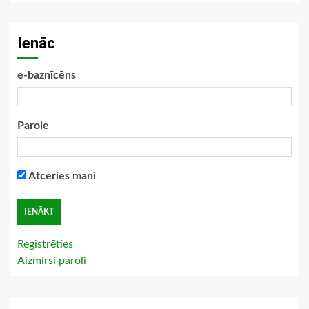
Ienāc
e-baznīcēns
Parole
Atceries mani
Reģistrēties
Aizmirsi paroli