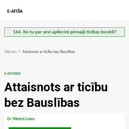
E-AFIŠA
164. Ko tu par sevi apliecini pirmajā ticības loceklī?
Sākums
Attaisnots ar ticību bez Bauslības
E-APCERES
Attaisnots ar ticību
bez Bauslības
Dr. Mārtiņš Luters