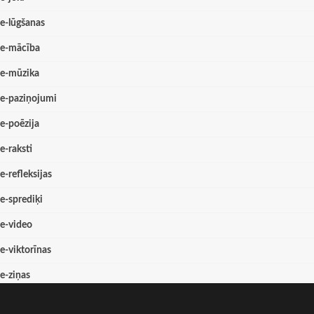
e-lūgšanas
e-mācība
e-mūzika
e-paziņojumi
e-poēzija
e-raksti
e-refleksijas
e-sprediķi
e-video
e-viktorīnas
e-ziņas