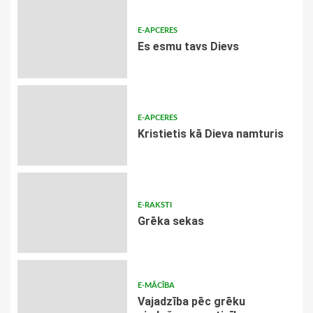
E-APCERES
Es esmu tavs Dievs
E-APCERES
Kristietis kā Dieva namturis
E-RAKSTI
Grēka sekas
E-MĀCĪBA
Vajadzība pēc grēku