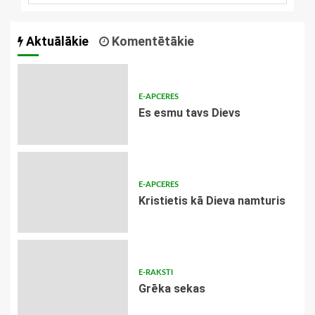
Aktuālākie
Komentētākie
E-APCERES
Es esmu tavs Dievs
E-APCERES
Kristietis kā Dieva namturis
E-RAKSTI
Grēka sekas