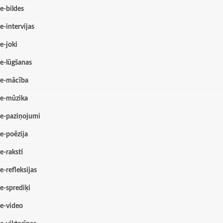
e-bildes
e-intervijas
e-joki
e-lūgšanas
e-mācība
e-mūzika
e-paziņojumi
e-poēzija
e-raksti
e-refleksijas
e-sprediķi
e-video