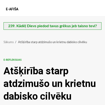
E-AFIŠA
239. Kādēļ Dievs piedod tavus grēkus jeb taisno tevi?
Sākums
Atšķirība starp atdzimušo un krietnu dabisko cilvēku
E-REFLEKSIJAS
Atšķirība starp
atdzimušo un krietnu
dabisko cilvēku