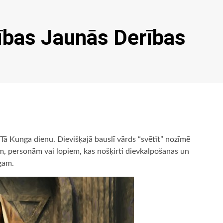
ības Jaunās Derības
Tā Kunga dienu. Dievišķajā bauslī vārds “svētīt” nozīmē
etām, personām vai lopiem, kas nošķirti dievkalpošanas un
gam.