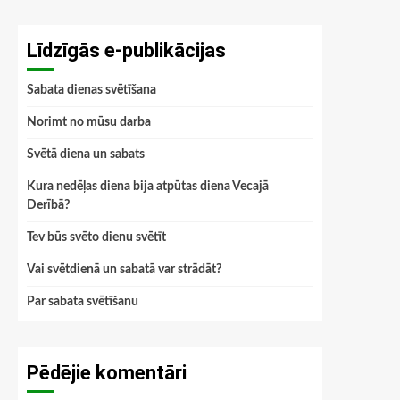
Līdzīgās e-publikācijas
Sabata dienas svētīšana
Norimt no mūsu darba
Svētā diena un sabats
Kura nedēļas diena bija atpūtas diena Vecajā
Derībā?
Tev būs svēto dienu svētīt
Vai svētdienā un sabatā var strādāt?
Par sabata svētīšanu
Pēdējie komentāri