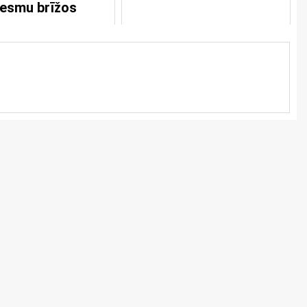
iesmu brīžos