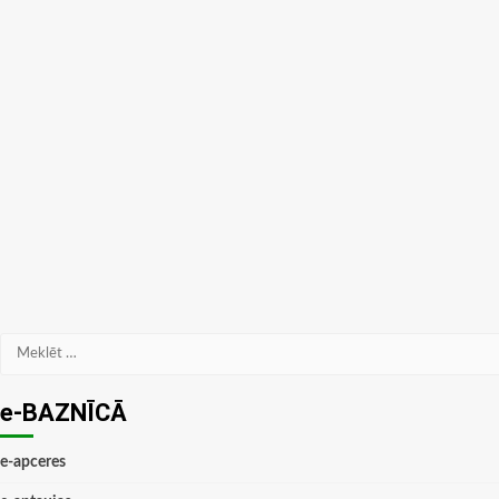
Meklēt:
e-BAZNĪCĀ
e-apceres