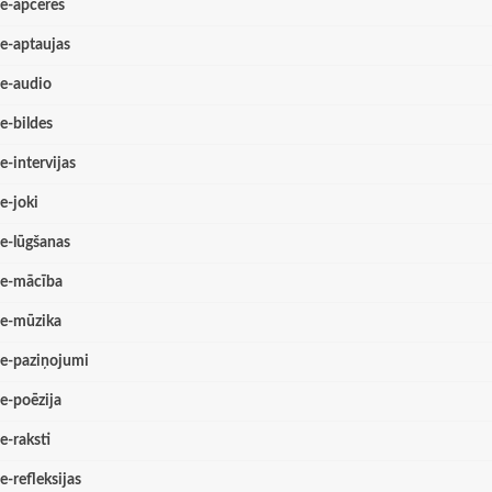
e-apceres
e-aptaujas
e-audio
e-bildes
e-intervijas
e-joki
e-lūgšanas
e-mācība
e-mūzika
e-paziņojumi
e-poēzija
e-raksti
e-refleksijas