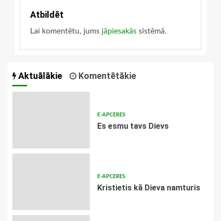
konfesijās
Atbildēt
Lai komentētu, jums
jāpiesakās
sistēmā.
Aktuālākie
Komentētākie
E-APCERES
Es esmu tavs Dievs
E-APCERES
Kristietis kā Dieva namturis