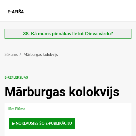
E-AFIŠA
38. Kā mums pienākas lietot Dieva vārdu?
Sākums
Mārburgas kolokvijs
E-REFLEKSIJAS
Mārburgas kolokvijs
Ilārs Plūme
▶ NOKLAUSIES ŠO E-PUBLIKĀCIJU