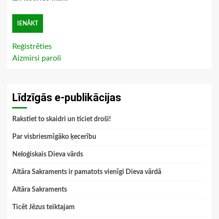
Reģistrēties
Aizmirsi paroli
Līdzīgās e-publikācijas
Rakstiet to skaidri un ticiet droši!
Par visbriesmīgāko ķecerību
Neloģiskais Dieva vārds
Altāra Sakraments ir pamatots vienīgi Dieva vārdā
Altāra Sakraments
Ticēt Jēzus teiktajam