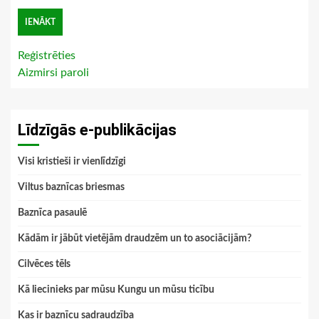
Reģistrēties
Aizmirsi paroli
Līdzīgās e-publikācijas
Visi kristieši ir vienlīdzīgi
Viltus baznīcas briesmas
Baznīca pasaulē
Kādām ir jābūt vietējām draudzēm un to asociācijām?
Cilvēces tēls
Kā liecinieks par mūsu Kungu un mūsu ticību
Kas ir baznīcu sadraudzība