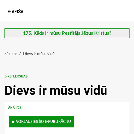
E-AFIŠA
175. Kāds ir mūsu Pestītājs Jēzus Kristus?
Sākums
Dievs ir mūsu vidū
E-REFLEKSIJAS
Dievs ir mūsu vidū
Bo Gīrcs
▶ NOKLAUSIES ŠO E-PUBLIKĀCIJU