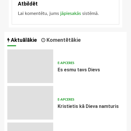
Atbildēt
Lai komentētu, jums
jāpiesakās
sistēmā.
Aktuālākie
Komentētākie
E-APCERES
Es esmu tavs Dievs
E-APCERES
Kristietis kā Dieva namturis