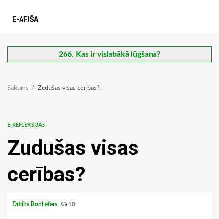
E-AFIŠA
266. Kas ir vislabākā lūgšana?
Sākums
Zudušas visas cerības?
E-REFLEKSIJAS
Zudušas visas
cerības?
Dītrihs Bonhēfers
10