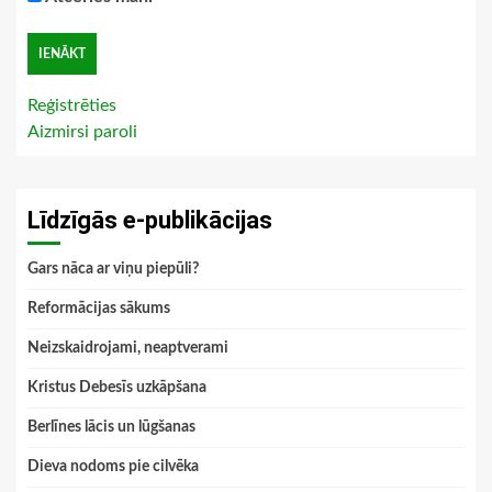
Reģistrēties
Aizmirsi paroli
Līdzīgās e-publikācijas
Gars nāca ar viņu piepūli?
Reformācijas sākums
Neizskaidrojami, neaptverami
Kristus Debesīs uzkāpšana
Berlīnes lācis un lūgšanas
Dieva nodoms pie cilvēka