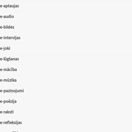
e-aptaujas
e-audio
e-bildes
e-intervijas
e-joki
e-lūgšanas
e-mācība
e-mūzika
e-paziņojumi
e-poēzija
e-raksti
e-refleksijas