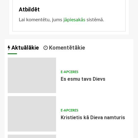
Atbildēt
Lai komentētu, jums
jāpiesakās
sistēmā.
Aktuālākie
Komentētākie
E-APCERES
Es esmu tavs Dievs
E-APCERES
Kristietis kā Dieva namturis