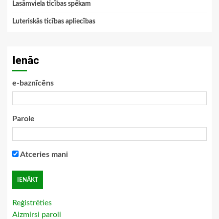
Lasāmviela ticības spēkam
Luteriskās ticības apliecības
Ienāc
e-baznīcēns
Parole
Atceries mani
Reģistrēties
Aizmirsi paroli