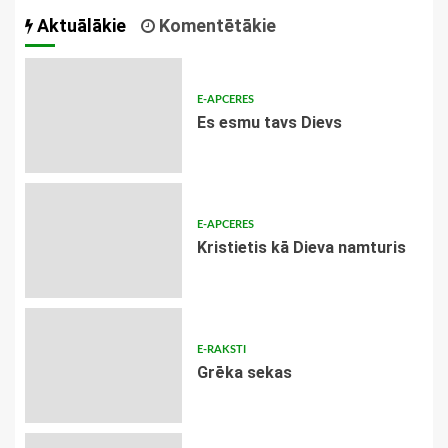
navigācija
Aktuālākie
Komentētākie
E-APCERES
Es esmu tavs Dievs
E-APCERES
Kristietis kā Dieva namturis
E-RAKSTI
Grēka sekas