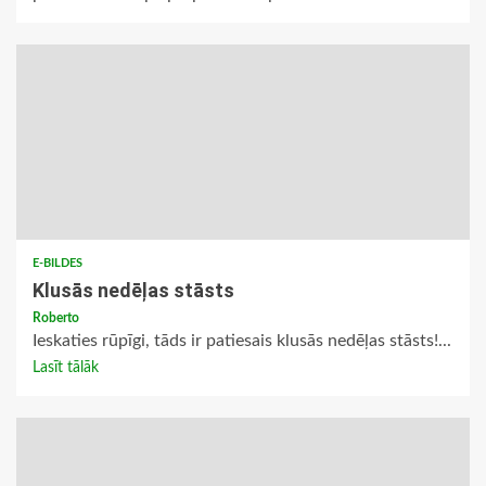
E-BILDES
Klusās nedēļas stāsts
Roberto
Ieskaties rūpīgi, tāds ir patiesais klusās nedēļas stāsts!...
Lasīt tālāk