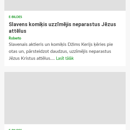
E-BILDES
Slavens komiķis uzzīmējis neparastus Jēzus
attēlus
Roberto
Slavenais aktieris un komiķis Džims Kerijs ķēries pie
otas un, pārsteidzot daudzus, uzzīmējis neparastus
Jēzus Kristus attēlus....
Lasīt tālāk