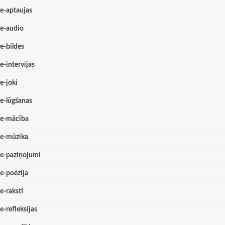
e-aptaujas
e-audio
e-bildes
e-intervijas
e-joki
e-lūgšanas
e-mācība
e-mūzika
e-paziņojumi
e-poēzija
e-raksti
e-refleksijas