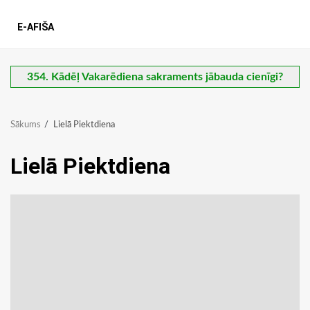
E-AFIŠA
354. Kādēļ Vakarēdiena sakraments jābauda cienīgi?
Sākums
Lielā Piektdiena
Lielā Piektdiena