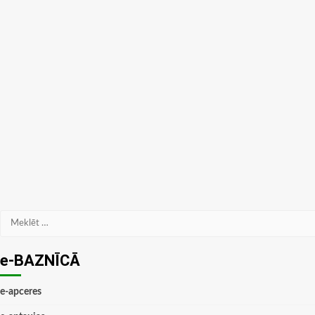
Meklēt:
e-BAZNĪCĀ
e-apceres