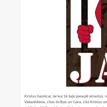
Kristus baznīcai, lai kur tā šajā pasaulē atrastos,
Vakarēdiena, citas ticības un Gara, cita Kristus u