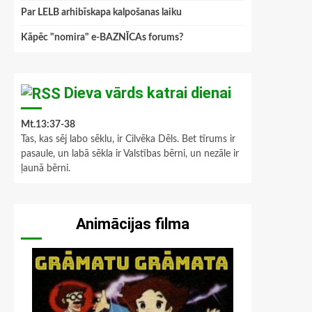
Par LELB arhibīskapa kalpošanas laiku
Kāpēc "nomira" e-BAZNĪCAs forums?
Dieva vārds katrai dienai
Mt.13:37-38
Tas, kas sēj labo sēklu, ir Cilvēka Dēls. Bet tīrums ir
pasaule, un labā sēkla ir Valstības bērni, un nezāle ir
ļaunā bērni.
Animācijas filma