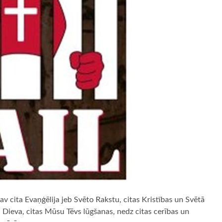
 nav cita Evaņģēlija jeb Svēto Rakstu, citas Kristības un Svētā
n Dieva, citas Mūsu Tēvs lūgšanas, nedz citas cerības un