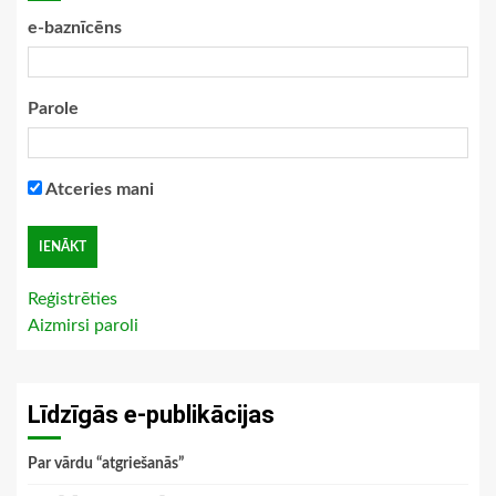
e-baznīcēns
Parole
Atceries mani
Reģistrēties
Aizmirsi paroli
Līdzīgās e-publikācijas
Par vārdu “atgriešanās”