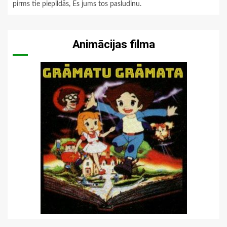
pirms tie piepildās, Es jums tos pasludinu.
Animācijas filma