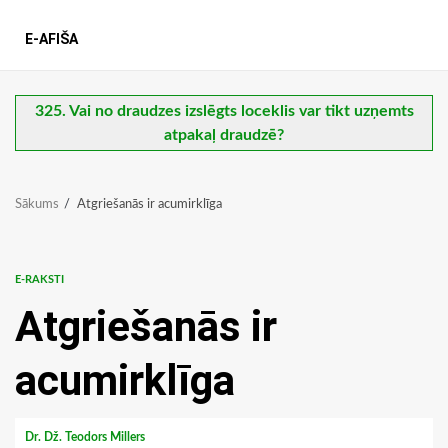
E-AFIŠA
325. Vai no draudzes izslēgts loceklis var tikt uzņemts
atpakaļ draudzē?
Sākums
Atgriešanās ir acumirklīga
E-RAKSTI
Atgriešanās ir
acumirklīga
Dr. Dž. Teodors Millers