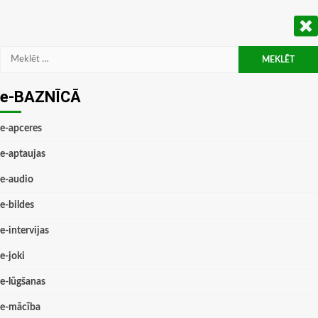
Meklēt:
e-BAZNĪCĀ
e-apceres
e-aptaujas
e-audio
e-bildes
e-intervijas
e-joki
e-lūgšanas
e-mācība