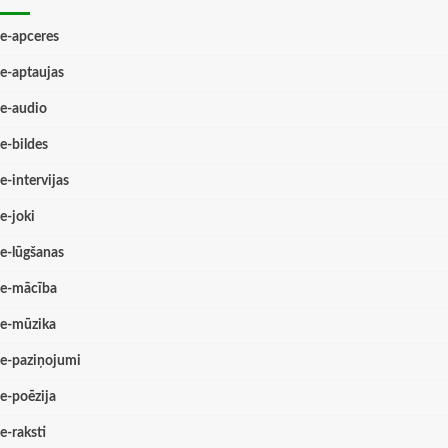
e-apceres
e-aptaujas
e-audio
e-bildes
e-intervijas
e-joki
e-lūgšanas
e-mācība
e-mūzika
e-paziņojumi
e-poēzija
e-raksti