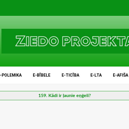
E-POLEMIKA
E-BĪBELE
E-TICĪBA
E-LTA
E-AFIŠA
159. Kādi ir ļaunie eņģeli?