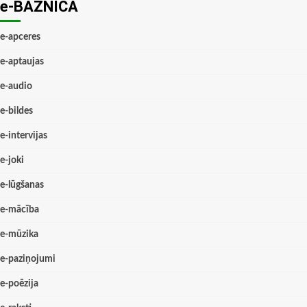
e-BAZNĪCĀ
e-apceres
e-aptaujas
e-audio
e-bildes
e-intervijas
e-joki
e-lūgšanas
e-mācība
e-mūzika
e-paziņojumi
e-poēzija