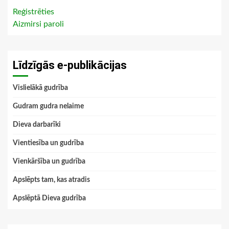
Reģistrēties
Aizmirsi paroli
Līdzīgās e-publikācijas
Vislielākā gudrība
Gudram gudra nelaime
Dieva darbarīki
Vientiesība un gudrība
Vienkāršība un gudrība
Apslēpts tam, kas atradis
Apslēptā Dieva gudrība