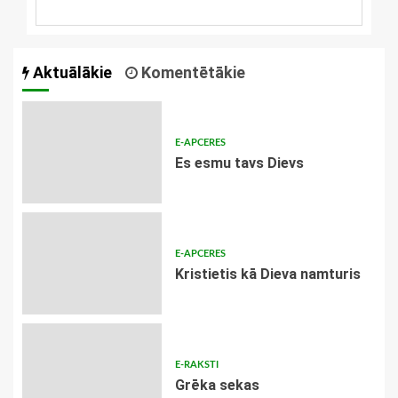
Aktuālākie
Komentētākie
E-APCERES
Es esmu tavs Dievs
E-APCERES
Kristietis kā Dieva namturis
E-RAKSTI
Grēka sekas