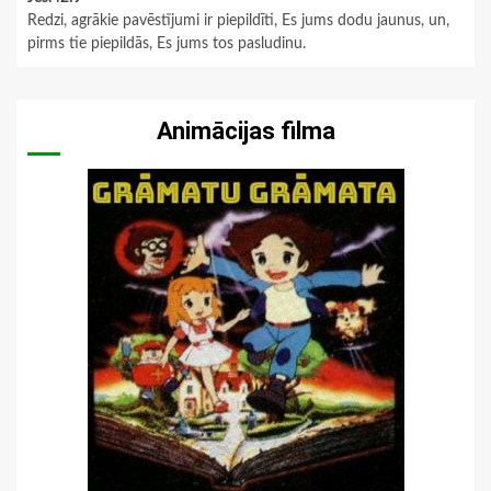
Redzi, agrākie pavēstījumi ir piepildīti, Es jums dodu jaunus, un,
pirms tie piepildās, Es jums tos pasludinu.
Animācijas filma