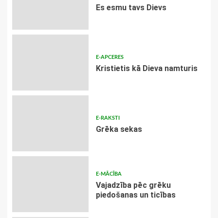
Es esmu tavs Dievs
E-APCERES
Kristietis kā Dieva namturis
E-RAKSTI
Grēka sekas
E-MĀCĪBA
Vajadzība pēc grēku
piedošanas un ticības