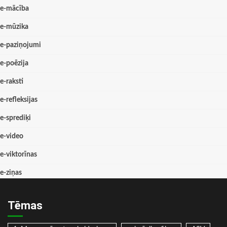
e-mācība
e-mūzika
e-paziņojumi
e-poēzija
e-raksti
e-refleksijas
e-sprediķi
e-video
e-viktorīnas
e-ziņas
Tēmas