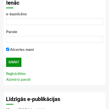
Ienāc
e-baznīcēns
Parole
Atceries mani
Reģistrēties
Aizmirsi paroli
Līdzīgās e-publikācijas