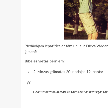
Piedāvājam iepazīties ar tām un ļaut Dieva Vārdam
ģimenē.
Bībeles vietas bērniem:
2. Mozus grāmatas 20. nodaļas 12. pants:
Godā savu tēvu un māti, lai tavas dienas būtu ilgas taj