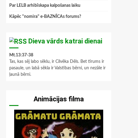
Par LELB arhibīskapa kalpošanas laiku
Kāpēc "nomira" e-BAZNĪCAs forums?
Dieva vārds katrai dienai
Mt.13:37-38
Tas, kas sēj labo sēklu, ir Cilvēka Dēls. Bet tīrums ir
pasaule, un labā sēkla ir Valstības bērni, un nezāle ir
ļaunā bērni.
Animācijas filma