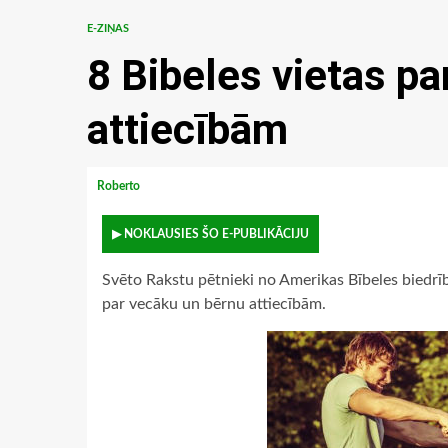
E-ZIŅAS
8 Bibeles vietas p
attiecībām
Roberto
▶ NOKLAUSIES ŠO E-PUBLIKĀCIJU
Svēto Rakstu pētnieki no Amerikas Bībeles biedrīb
par vecāku un bērnu attiecībām.