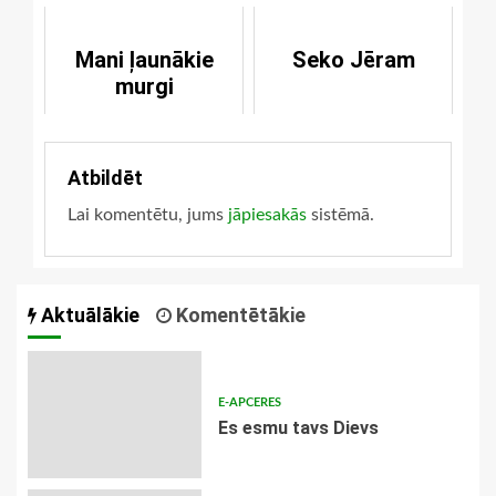
Mani ļaunākie
Seko Jēram
murgi
Atbildēt
Lai komentētu, jums
jāpiesakās
sistēmā.
Aktuālākie
Komentētākie
E-APCERES
Es esmu tavs Dievs