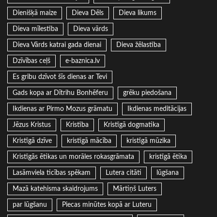
Dienišķā maize
Dieva Dēls
Dieva likums
Dieva mīlestība
Dieva vārds
Dieva Vārds katrai gada dienai
Dieva žēlastība
Dzīvības ceļš
e-baznica.lv
Es gribu dzīvot šīs dienas ar Tevi
Gads kopa ar Dītrihu Bonhēferu
grēku piedošana
Ikdienas ar Pirmo Mozus grāmatu
Ikdienas meditācijas
Jēzus Kristus
Kristība
Kristīgā dogmatika
Kristīgā dzīve
kristīgā mācība
kristīgā mūzika
Kristīgās ētikas un morāles rokasgrāmata
kristīgā ētika
Lasāmviela ticības spēkam
Lutera citāti
lūgšana
Mazā katehisma skaidrojums
Mārtiņš Luters
par lūgšanu
Piecas minūtes kopā ar Luteru