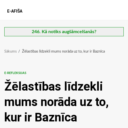
E-AFIŠA
246. Kā notiks augšāmcelšanās?
Sākums
Žēlastības līdzekli mums norāda uz to, kur ir Baznīca
E-REFLEKSIJAS
Žēlastības līdzekli
mums norāda uz to,
kur ir Baznīca