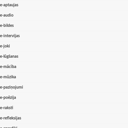
e-aptaujas
e-audio
e-bildes
e-intervijas
e-joki
e-lūgšanas
e-mācība
e-mūzika
e-paziņojumi
e-poēzija
e-raksti
e-refleksijas