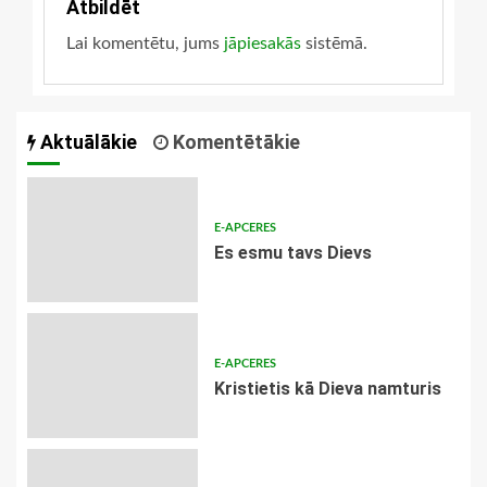
Atbildēt
Lai komentētu, jums
jāpiesakās
sistēmā.
Aktuālākie
Komentētākie
E-APCERES
Es esmu tavs Dievs
E-APCERES
Kristietis kā Dieva namturis