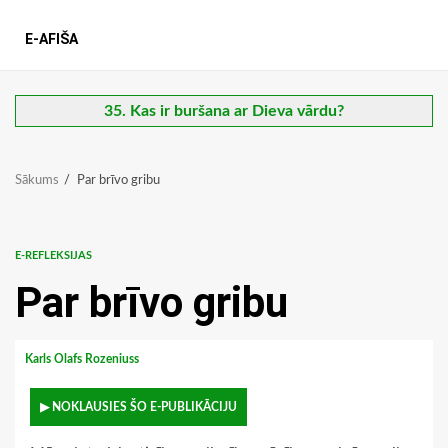
E-AFIŠA
35. Kas ir buršana ar Dieva vārdu?
Sākums
Par brīvo gribu
E-REFLEKSIJAS
Par brīvo gribu
Karls Olafs Rozeniuss
▶ NOKLAUSIES ŠO E-PUBLIKĀCIJU