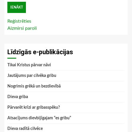
Reģistrēties
Aizmirsi paroli
Līdzīgās e-publikācijas
Tikai Kristus pārvar nāvi
Jautājums par cilvēka gribu
Nogrimis grēkā un bezdievībā
Dieva griba
Pārvarēt krīzi ar gribasspēku?
Atsacījums dievbijīgajam “es gribu”
Dieva radītā cilvēce