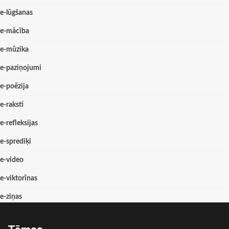
e-lūgšanas
e-mācība
e-mūzika
e-paziņojumi
e-poēzija
e-raksti
e-refleksijas
e-sprediķi
e-video
e-viktorīnas
e-ziņas