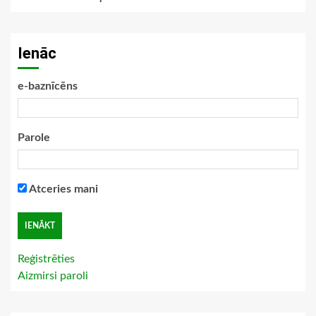
Ienāc
e-baznīcēns
Parole
Atceries mani
Reģistrēties
Aizmirsi paroli