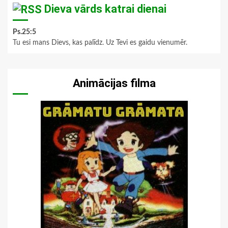
Dieva vārds katrai dienai
Ps.25:5
Tu esi mans Dievs, kas palīdz. Uz Tevi es gaidu vienumēr.
Animācijas filma