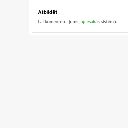
Atbildēt
Lai komentētu, jums
jāpiesakās
sistēmā.