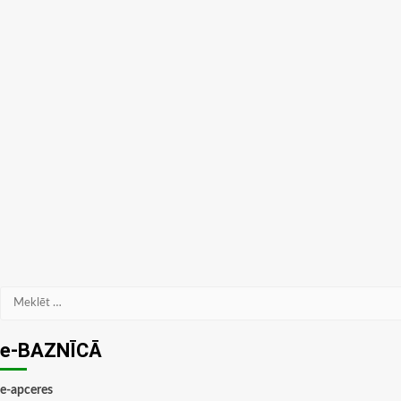
Meklēt:
e-BAZNĪCĀ
e-apceres