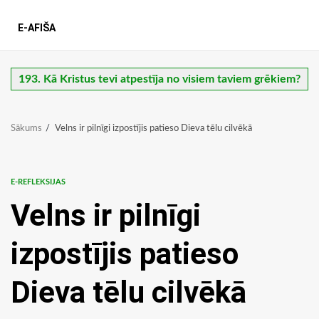
E-AFIŠA
193. Kā Kristus tevi atpestīja no visiem taviem grēkiem?
Sākums
Velns ir pilnīgi izpostījis patieso Dieva tēlu cilvēkā
E-REFLEKSIJAS
Velns ir pilnīgi
izpostījis patieso
Dieva tēlu cilvēkā