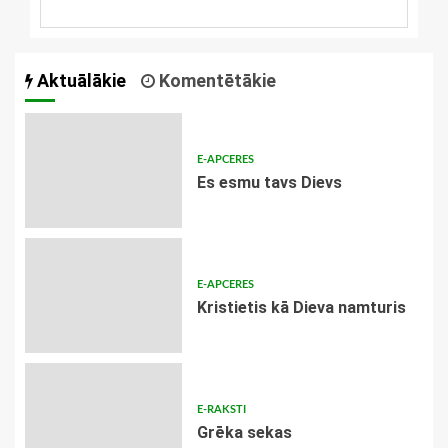
Aktuālākie
Komentētākie
E-APCERES
Es esmu tavs Dievs
E-APCERES
Kristietis kā Dieva namturis
E-RAKSTI
Grēka sekas