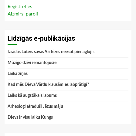
Reģistrēties
Aizmirsi paroli
Līdzīgās e-publikācijas
Izrādās Luters savas 95 tēzes neesot pienaglojis
Mūžīgo dzīvi iemantojušie
Laika ziņas
Kad mēs Dieva Vārdu klausāmies labprātīgi?
Laiks kā augstākais labums
Arheologi atraduši Jēzus māju
Dievs ir visu laiku Kungs