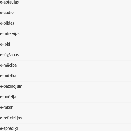
e-aptaujas
e-audio
e-bildes
e-intervijas
e-joki
e-lūgšanas
e-mācība
e-mūzika
e-paziņojumi
e-poēzija
e-raksti
e-refleksijas
e-sprediķi