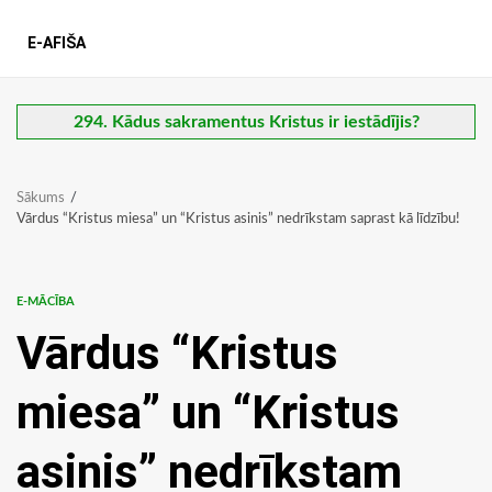
E-AFIŠA
294. Kādus sakramentus Kristus ir iestādījis?
Sākums
Vārdus “Kristus miesa” un “Kristus asinis” nedrīkstam saprast kā līdzību!
E-MĀCĪBA
Vārdus “Kristus
miesa” un “Kristus
asinis” nedrīkstam