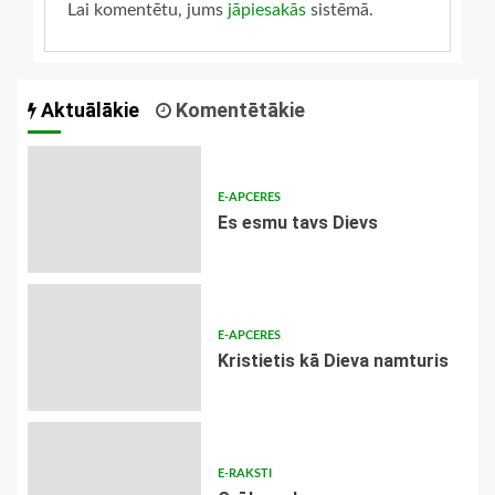
Lai komentētu, jums
jāpiesakās
sistēmā.
Aktuālākie
Komentētākie
E-APCERES
Es esmu tavs Dievs
E-APCERES
Kristietis kā Dieva namturis
E-RAKSTI