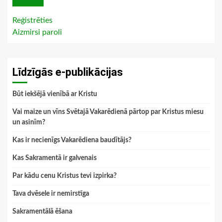
Reģistrēties
Aizmirsi paroli
Līdzīgās e-publikācijas
Būt iekšējā vienībā ar Kristu
Vai maize un vīns Svētajā Vakarēdienā pārtop par Kristus miesu
un asinīm?
Kas ir necienīgs Vakarēdiena baudītājs?
Kas Sakramentā ir galvenais
Par kādu cenu Kristus tevi izpirka?
Tava dvēsele ir nemirstīga
Sakramentālā ēšana