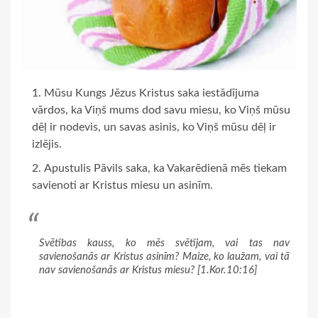
Mūsu Kungs Jēzus Kristus saka iestādījuma
vārdos, ka Viņš mums dod savu miesu, ko Viņš mūsu
dēļ ir nodevis, un savas asinis, ko Viņš mūsu dēļ ir
izlējis.
Apustulis Pāvils saka, ka Vakarēdienā mēs tiekam
savienoti ar Kristus miesu un asinīm.
Svētības kauss, ko mēs svētījam, vai tas nav
savienošanās ar Kristus asinīm? Maize, ko laužam, vai tā
nav savienošanās ar Kristus miesu? [1.Kor.10:16]