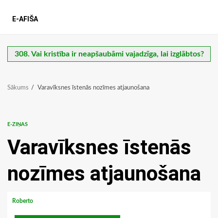
E-AFIŠA
308. Vai kristība ir neapšaubāmi vajadzīga, lai izglābtos?
Sākums
Varavīksnes īstenās nozīmes atjaunošana
E-ZIŅAS
Varavīksnes īstenās
nozīmes atjaunošana
Roberto