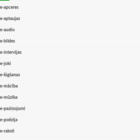
e-apceres
e-aptaujas
e-audio
e-bildes
e-intervijas
e-joki
e-lūgšanas
e-mācība
e-mūzika
e-paziņojumi
e-poēzija
e-raksti