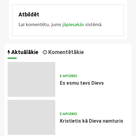
Atbildēt
Lai komentētu, jums
jāpiesakās
sistēmā.
Aktuālākie
Komentētākie
E-APCERES
Es esmu tavs Dievs
E-APCERES
Kristietis kā Dieva namturis