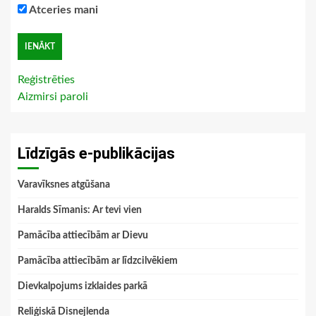
Atceries mani
Reģistrēties
Aizmirsi paroli
Līdzīgās e-publikācijas
Varavīksnes atgūšana
Haralds Sīmanis: Ar tevi vien
Pamācība attiecībām ar Dievu
Pamācība attiecībām ar līdzcilvēkiem
Dievkalpojums izklaides parkā
Reliģiskā Disnejlenda