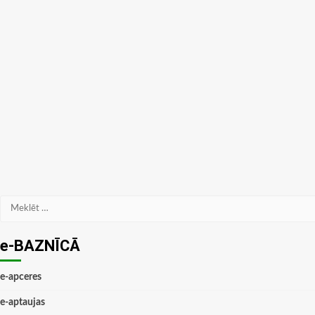
Meklēt:
e-BAZNĪCĀ
e-apceres
e-aptaujas