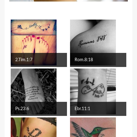
2.Tim.1:7
Rom.8:18
Ps.23:6
Ebr.11:1