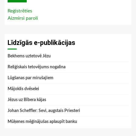
Reģistrēties
Aizmirsi paroli
Līdzīgās e-publikācijas
Bekhems uztetovē Jēzu
Reliģiskais tetovējums nogalina
Lūgšanas par mirušajiem
Mājoklis dvēselei
Jēzus uz Bībera kājas
Johan Scheffler: Sevi, augstais Priesteri
Mūķenes mēģinājušas aplaupīt banku