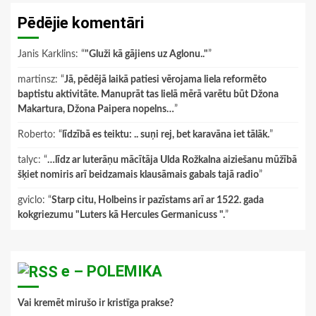
Pēdējie komentāri
Janis Karklins
: “
"Gluži kā gājiens uz Aglonu.."
”
martinsz
: “
Jā, pēdējā laikā patiesi vērojama liela reformēto
baptistu aktivitāte. Manuprāt tas lielā mērā varētu būt Džona
Makartura, Džona Paipera nopelns…
”
Roberto
: “
līdzībā es teiktu: .. suņi rej, bet karavāna iet tālāk.
”
talyc
: “
…līdz ar luterāņu mācītāja Ulda Rožkalna aiziešanu mūžībā
šķiet nomiris arī beidzamais klausāmais gabals tajā radio
”
gviclo
: “
Starp citu, Holbeins ir pazīstams arī ar 1522. gada
kokgriezumu "Luters kā Hercules Germanicuss ".
”
e – POLEMIKA
Vai kremēt mirušo ir kristīga prakse?