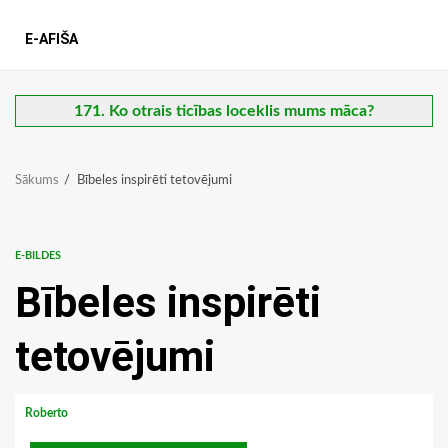
E-AFIŠA
171. Ko otrais ticības loceklis mums māca?
Sākums
Bībeles inspirēti tetovējumi
E-BILDES
Bībeles inspirēti
tetovējumi
Roberto