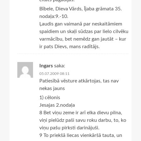
Bībele, Dieva Vārds, Ījaba grāmata 35.
nodaļa:9.-10.
Ļaudis gan vaimanā par neskaitāmiem
spaidiem un skaļi sūdzas par lielo cilvēku
varmācību, bet nemēdz gan jautāt – kur
ir pats Dievs, mans radītājs.
Ingars
saka:
05.07.2009 08:11
Patiesībā vēsture atkārtojas, tas nav
nekas jauns
1) cēlonis
Jesajas 2.nodaļa
8 Bet viņu zeme ir arī elka dievu pilna,
viņi pielūdz paši savu roku darbu, to, ko
viņu pašu pirksti darinājuši.
9 To priekšā liecas vienkāršā tauta, un