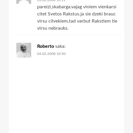
03.02.2008 10:19
pareizi,skabarga.vajag viniem vienkarsi
citet Svetos Rakstus.ja sie dzeki brauc
virsu cilvekiem,tad varbut Rakstiem tie
virsu nebrauks.
Roberto
saka:
04.02.2008 10:50