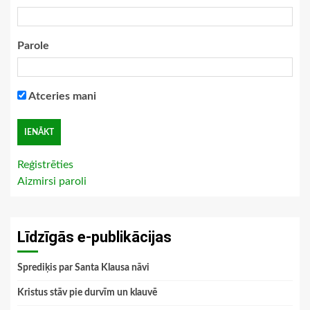
Parole
Atceries mani
Reģistrēties
Aizmirsi paroli
Līdzīgās e-publikācijas
Sprediķis par Santa Klausa nāvi
Kristus stāv pie durvīm un klauvē