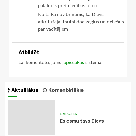
palaidnis pret cienības pilno.
Nu tā ka nav brīnums, ka Dievs
atkritušajai tautai dod zagļus un neliešus
par vadītājiem
Atbildēt
Lai komentētu, jums
jāpiesakās
sistēmā.
Aktuālākie
Komentētākie
E-APCERES
Es esmu tavs Dievs