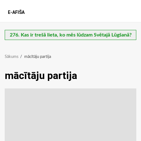
E-AFIŠA
276. Kas ir trešā lieta, ko mēs lūdzam Svētajā Lūgšanā?
Sākums
mācītāju partija
mācītāju partija