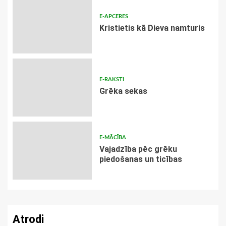
E-APCERES
Kristietis kā Dieva namturis
E-RAKSTI
Grēka sekas
E-MĀCĪBA
Vajadzība pēc grēku
piedošanas un ticības
Atrodi