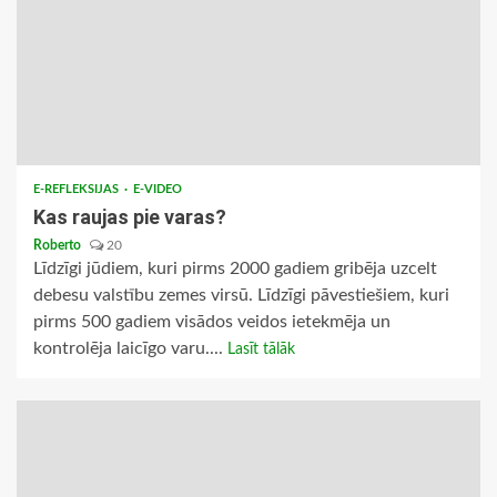
E-REFLEKSIJAS
E-VIDEO
Kas raujas pie varas?
Roberto
20
Līdzīgi jūdiem, kuri pirms 2000 gadiem gribēja uzcelt
debesu valstību zemes virsū. Līdzīgi pāvestiešiem, kuri
pirms 500 gadiem visādos veidos ietekmēja un
kontrolēja laicīgo varu....
Lasīt tālāk