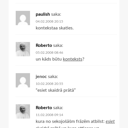
paulish
saka:
04.02.2008 20:15
kontekstaa skaties.
Roberto
saka:
05.02.2008 08:46
un kāds būtu
konteksts
?
jenoc
saka:
10.02.2008 20:55
“esiet skaidrā prātā”
Roberto
saka:
11.02.2008 09:14
kura no sekojošāšm frāzēm atbilst:
esiet