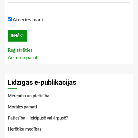
Atceries mani
Reģistrēties
Aizmirsi paroli
Līdzīgās e-publikācijas
Mērenība un pieticība
Morāles pamati
Patiesība – iekšpusē vai ārpusē?
Herētiķu medības