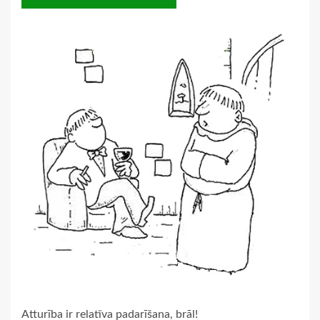
Atturība ir relatīva padarīšana, brāl!