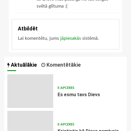
svētā glītuma :{
Atbildēt
Lai komentētu, jums
jāpiesakās
sistēmā.
Aktuālākie
Komentētākie
E-APCERES
Es esmu tavs Dievs
E-APCERES