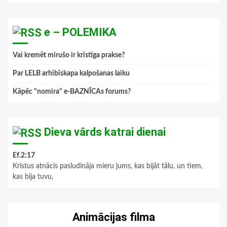
e – POLEMIKA
Vai kremēt mirušo ir kristīga prakse?
Par LELB arhibīskapa kalpošanas laiku
Kāpēc "nomira" e-BAZNĪCAs forums?
Dieva vārds katrai dienai
Ef.2:17
Kristus atnācis pasludināja mieru jums, kas bijāt tālu, un tiem,
kas bija tuvu,
Animācijas filma