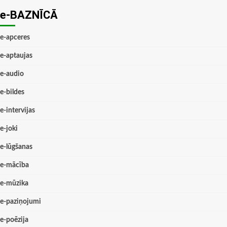
e-BAZNĪCĀ
e-apceres
e-aptaujas
e-audio
e-bildes
e-intervijas
e-joki
e-lūgšanas
e-mācība
e-mūzika
e-paziņojumi
e-poēzija