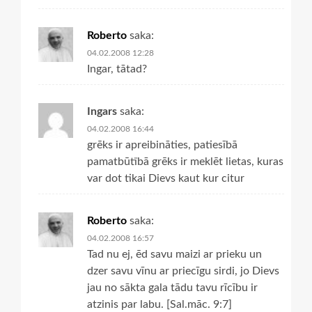
Roberto
saka:
04.02.2008 12:28
Ingar, tātad?
Ingars
saka:
04.02.2008 16:44
grēks ir apreibināties, patiesībā
pamatbūtībā grēks ir meklēt lietas, kuras
var dot tikai Dievs kaut kur citur
Roberto
saka:
04.02.2008 16:57
Tad nu ej, ēd savu maizi ar prieku un
dzer savu vīnu ar priecīgu sirdi, jo Dievs
jau no sākta gala tādu tavu rīcību ir
atzinis par labu. [Sal.māc. 9:7]