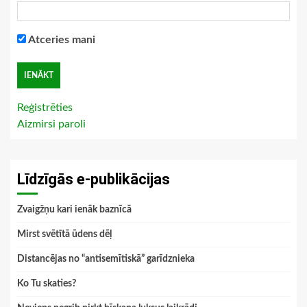
Atceries mani
Reģistrēties
Aizmirsi paroli
Līdzīgās e-publikācijas
Zvaigžņu kari ienāk baznīcā
Mirst svētītā ūdens dēļ
Distancējas no “antisemītiskā” garīdznieka
Ko Tu skaties?