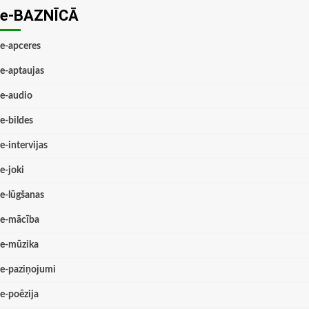
e-BAZNĪCĀ
e-apceres
e-aptaujas
e-audio
e-bildes
e-intervijas
e-joki
e-lūgšanas
e-mācība
e-mūzika
e-paziņojumi
e-poēzija