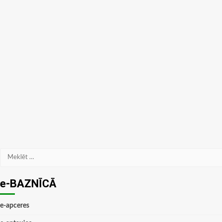
Meklēt:
e-BAZNĪCĀ
e-apceres