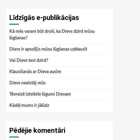
Līdzīgās e-publikācijas
Kā mēs varam būt droši, ka Dievs dzird mūsu
lūgšanas?
Dievs ir apsolījis mūsu lūgšanas uzklausīt
Vai Dievs tevi dzird?
Klausīšanās ar Dieva ausīm
Dievs neatstāj mūs
Tēvreizē izteiktie lūgumi Dievam
Kādēļ mums ir jālūdz
Pēdējie komentāri