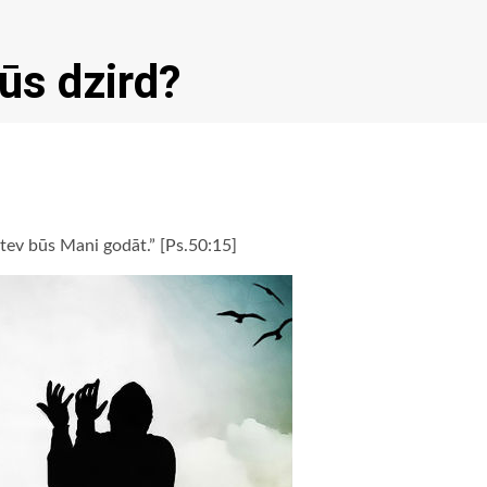
ūs dzird?
 tev būs Mani godāt.” [Ps.50:15]