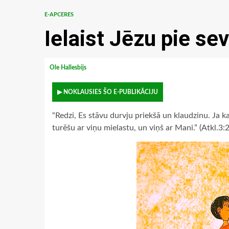
E-APCERES
Ielaist Jēzu pie sev
Ole Hallesbijs
▶ NOKLAUSIES ŠO E-PUBLIKĀCIJU
“Redzi, Es stāvu durvju priekšā un klaudzinu. Ja k
turēšu ar viņu mielastu, un viņš ar Mani.” (Atkl.3: