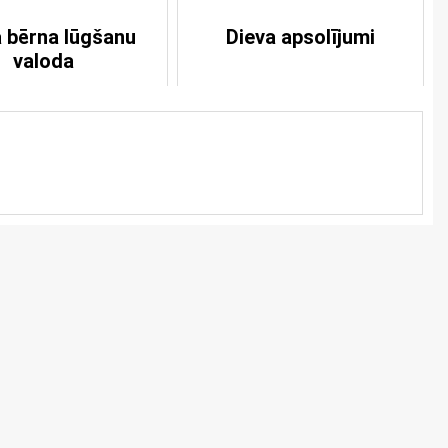
a bērna lūgšanu
Dieva apsolījumi
valoda