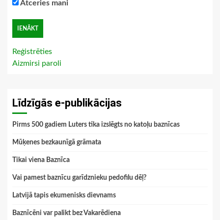
Atceries mani
Reģistrēties
Aizmirsi paroli
Līdzīgās e-publikācijas
Pirms 500 gadiem Luters tika izslēgts no katoļu baznīcas
Mūķenes bezkaunīgā grāmata
Tikai viena Baznīca
Vai pamest baznīcu garīdznieku pedofilu dēļ?
Latvijā tapis ekumenisks dievnams
Baznīcēni var palikt bez Vakarēdiena