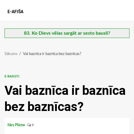
E-AFIŠA
83. Ko Dievs vēlas sargāt ar sesto bausli?
Sākums
Vai baznīca ir baznīca bez baznīcas?
E-RAKSTI
Vai baznīca ir baznīca
bez baznīcas?
Ilārs Plūme
9