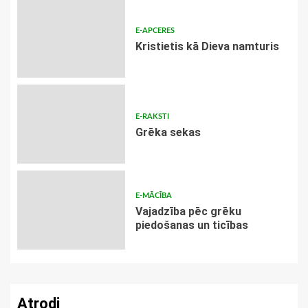
E-APCERES
Kristietis kā Dieva namturis
E-RAKSTI
Grēka sekas
E-MĀCĪBA
Vajadzība pēc grēku
piedošanas un ticības
Atrodi