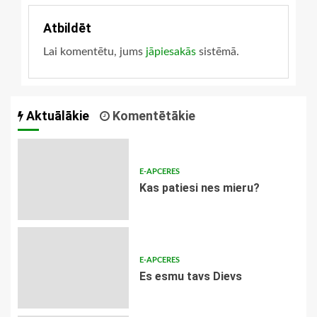
Atbildēt
Lai komentētu, jums
jāpiesakās
sistēmā.
Aktuālākie
Komentētākie
E-APCERES
​Kas patiesi nes mieru?
E-APCERES
Es esmu tavs Dievs