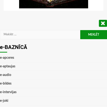
Meklēt:
e-BAZNĪCĀ
e-apceres
e-aptaujas
e-audio
e-bildes
e-intervijas
e-joki