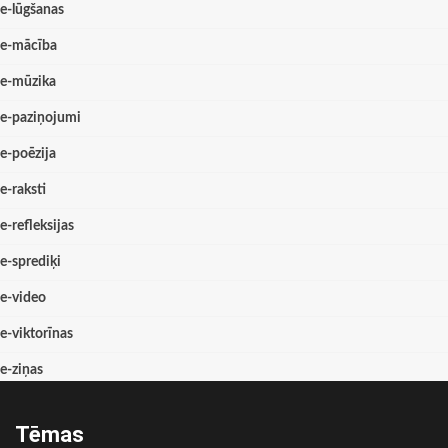
e-lūgšanas
e-mācība
e-mūzika
e-paziņojumi
e-poēzija
e-raksti
e-refleksijas
e-sprediķi
e-video
e-viktorīnas
e-ziņas
Tēmas