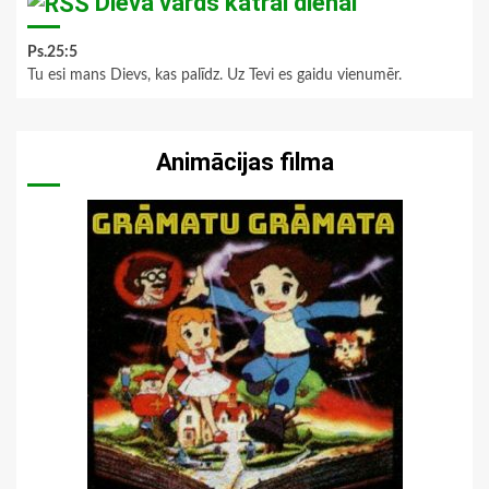
Dieva vārds katrai dienai
Ps.25:5
Tu esi mans Dievs, kas palīdz. Uz Tevi es gaidu vienumēr.
Animācijas filma