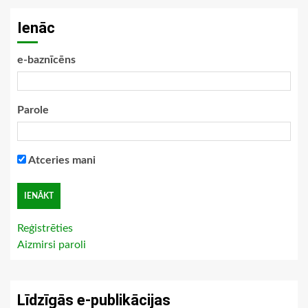
Ienāc
e-baznīcēns
Parole
Atceries mani
Reģistrēties
Aizmirsi paroli
Līdzīgās e-publikācijas