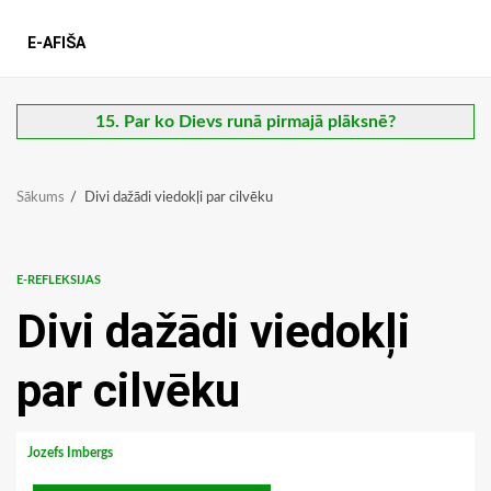
E-AFIŠA
15. Par ko Dievs runā pirmajā plāksnē?
Sākums
Divi dažādi viedokļi par cilvēku
E-REFLEKSIJAS
Divi dažādi viedokļi
par cilvēku
Jozefs Imbergs