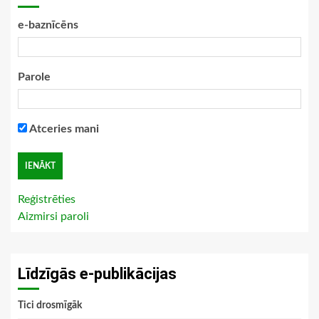
e-baznīcēns
Parole
Atceries mani
Reģistrēties
Aizmirsi paroli
Līdzīgās e-publikācijas
Tici drosmīgāk