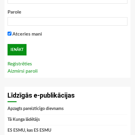
Parole
Atceries mani
Reģistrēties
Aizmirsi paroli
Līdzīgās e-publikācijas
Apzagts pareizticīgo dievnams
Tā Kunga lādētājs
ES ESMU, kas ES ESMU