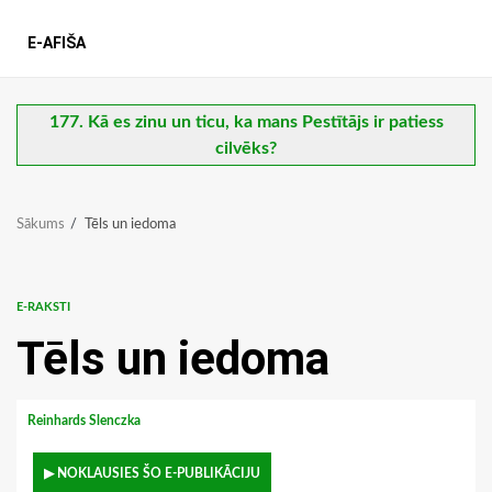
E-AFIŠA
177. Kā es zinu un ticu, ka mans Pestītājs ir patiess
cilvēks?
Sākums
Tēls un iedoma
E-RAKSTI
Tēls un iedoma
Reinhards Slenczka
▶ NOKLAUSIES ŠO E-PUBLIKĀCIJU