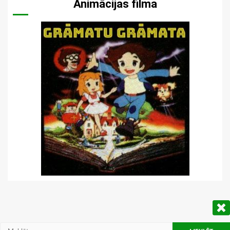
Animācijas filma
Meklēt: