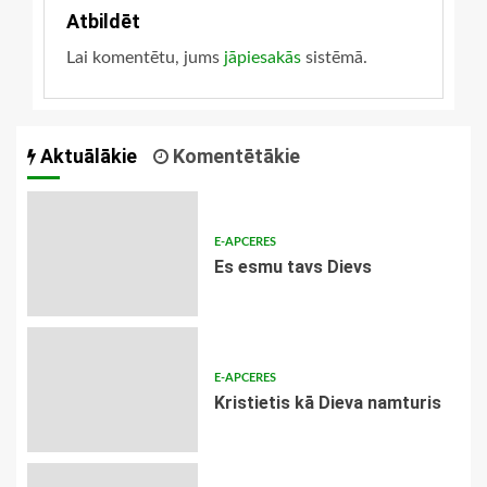
Atbildēt
Lai komentētu, jums
jāpiesakās
sistēmā.
Aktuālākie
Komentētākie
E-APCERES
Es esmu tavs Dievs
E-APCERES
Kristietis kā Dieva namturis