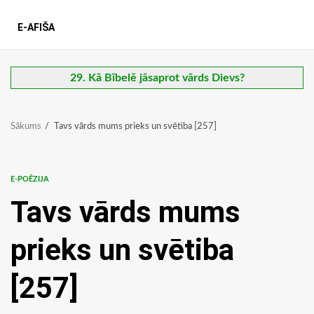
E-AFIŠA
29. Kā Bībelē jāsaprot vārds Dievs?
Sākums
Tavs vārds mums prieks un svētiba [257]
E-POĒZIJA
Tavs vārds mums
prieks un svētiba
[257]