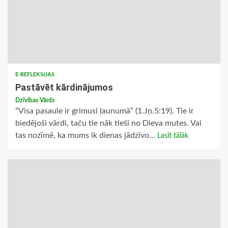
E-REFLEKSIJAS
Pastāvēt kārdinājumos
Dzīvības Vārds
“Visa pasaule ir grimusi ļaunumā” (1.Jņ.5:19). Tie ir
biedējoši vārdi, taču tie nāk tieši no Dieva mutes. Vai
tas nozīmē, ka mums ik dienas jādzīvo...
Lasīt tālāk