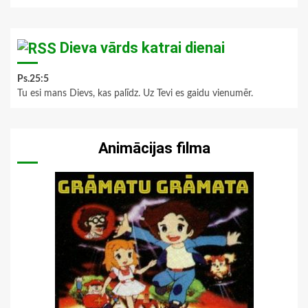
Dieva vārds katrai dienai
Ps.25:5
Tu esi mans Dievs, kas palīdz. Uz Tevi es gaidu vienumēr.
Animācijas filma