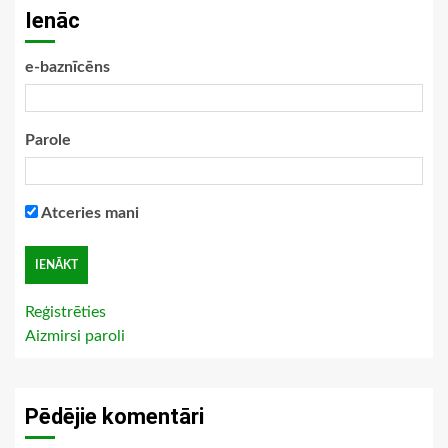
Ienāc
e-baznīcēns
Parole
Atceries mani
Reģistrēties
Aizmirsi paroli
Pēdējie komentāri