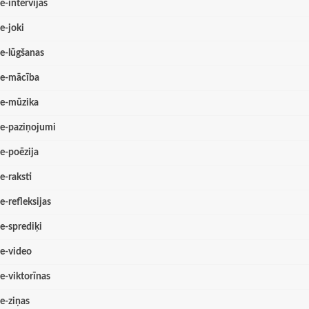
e-intervijas
e-joki
e-lūgšanas
e-mācība
e-mūzika
e-paziņojumi
e-poēzija
e-raksti
e-refleksijas
e-sprediķi
e-video
e-viktorīnas
e-ziņas