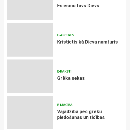
Es esmu tavs Dievs
E-APCERES
Kristietis kā Dieva namturis
E-RAKSTI
Grēka sekas
E-MĀCĪBA
Vajadzība pēc grēku
piedošanas un ticības