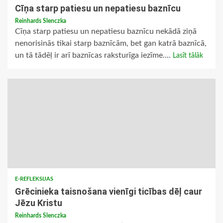
Cīņa starp patiesu un nepatiesu baznīcu
Reinhards Slenczka
Cīņa starp patiesu un nepatiesu baznīcu nekādā ziņā
nenorisinās tikai starp baznīcām, bet gan katrā baznīcā,
un tā tādēļ ir arī baznīcas raksturīga iezīme....
Lasīt tālāk
E-REFLEKSIJAS
Grēcinieka taisnošana vienīgi ticības dēļ caur
Jēzu Kristu
Reinhards Slenczka