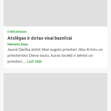
E-REFLEKSIJAS
Atslēgas ir dotas visai baznīcai
Hermanis Zasse
Jaunā Derība atzīst tikai augsto priesteri Jēzu Kristu un
priesterisko Dieva tautu, kuras locekļi ir ķēniņi un
priesteri....
Lasīt tālāk