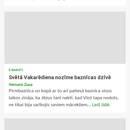
E-RAKSTI
Svētā Vakarēdiena nozīme baznīcas dzīvē
Hermanis Zasse
Pirmbaznīca un kopā ar to arī patiesā baznīca visos
laikos zināja, ka Jēzus tanī naktī, kad Viņš tapa nodots,
ne tikai bija sarīkojis saviem mācekļiem...
Lasīt tālāk