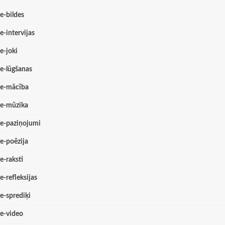
e-bildes
e-intervijas
e-joki
e-lūgšanas
e-mācība
e-mūzika
e-paziņojumi
e-poēzija
e-raksti
e-refleksijas
e-sprediķi
e-video