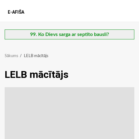
E-AFIŠA
99. Ko Dievs sarga ar septīto bausli?
Sākums
LELB mācītājs
LELB mācītājs