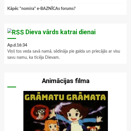
Kāpēc "nomira" e-BAZNĪCAs forums?
Dieva vārds katrai dienai
Ap.d.16:34
Viņš tos veda savā namā, sēdināja pie galda un priecājās ar visu
savu namu, ka ticēja Dievam.
Animācijas filma