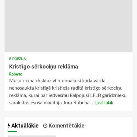
E-POĒZIJA
Kristīgo sērkociņu reklāma
Roberto
Mūsu rīcībā ekskluzīvi ir nonākusi kāda vārdā
nenosaukta kristīgā kristieša radītā kristīgo sērkociņu
reklāma, kurai par iedvesmu kalpojusi LELB garīdznieku
sarakstos esošā mācītāja Jura Rubeņa...
Lasīt tālāk
Aktuālākie
Komentētākie