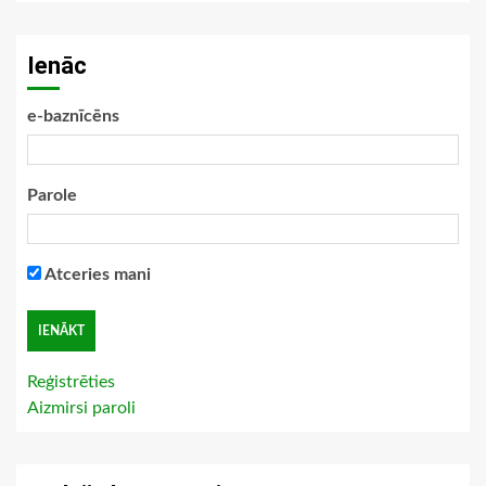
Ienāc
e-baznīcēns
Parole
Atceries mani
Reģistrēties
Aizmirsi paroli