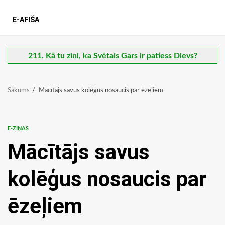
E-AFIŠA
211. Kā tu zini, ka Svētais Gars ir patiess Dievs?
Sākums
Mācītājs savus kolēģus nosaucis par ēzeļiem
E-ZIŅAS
Mācītājs savus
kolēģus nosaucis par
ēzeļiem