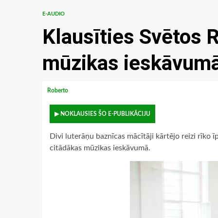
E-AUDIO
Klausīties Svētos 
mūzikas ieskāvum
Roberto
▶ NOKLAUSIES ŠO E-PUBLIKĀCIJU
Divi luterāņu baznīcas mācītāji kārtējo reizi rīko
citādākas mūzikas ieskāvumā.