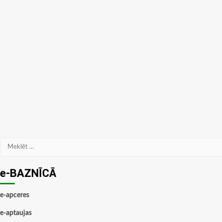
Meklēt:
e-BAZNĪCĀ
e-apceres
e-aptaujas