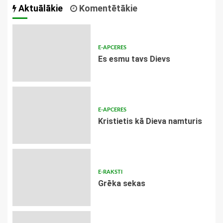
Aktuālākie
Komentētākie
E-APCERES
Es esmu tavs Dievs
E-APCERES
Kristietis kā Dieva namturis
E-RAKSTI
Grēka sekas