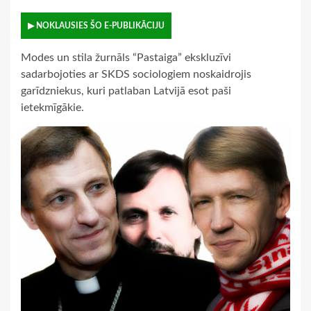
▶ NOKLAUSIES ŠO E-PUBLIKĀCIJU
Modes un stila žurnāls “Pastaiga” ekskluzīvi
sadarbojoties ar SKDS sociologiem noskaidrojis
garīdzniekus, kuri patlaban Latvijā esot paši
ietekmīgākie.