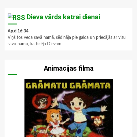
Dieva vārds katrai dienai
Ap.d.16:34
Viņš tos veda savā namā, sēdināja pie galda un priecājās ar visu
savu namu, ka ticēja Dievam.
Animācijas filma