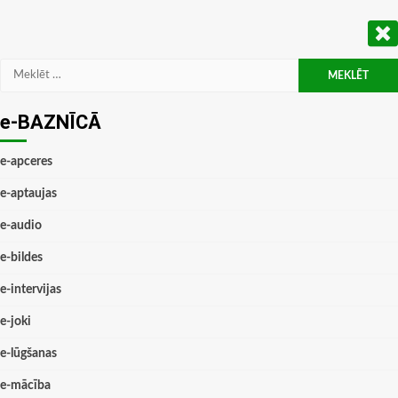
Meklēt:
e-BAZNĪCĀ
e-apceres
e-aptaujas
e-audio
e-bildes
e-intervijas
e-joki
e-lūgšanas
e-mācība