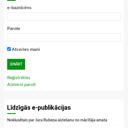
e-baznīcēns
Parole
Atceries mani
Reģistrēties
Aizmirsi paroli
Līdzīgās e-publikācijas
Noklusētais par Jura Rubeņa aiziešanu no mācītāja amata