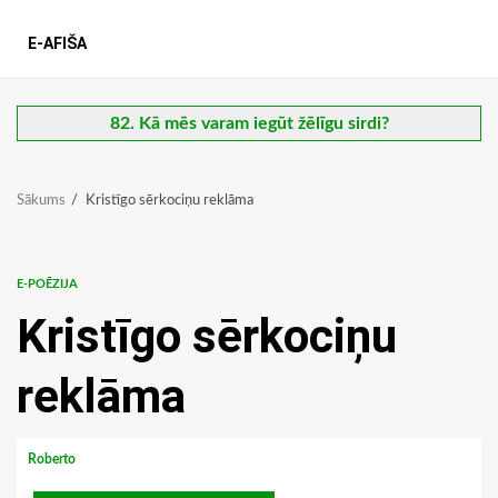
E-AFIŠA
82. Kā mēs varam iegūt žēlīgu sirdi?
Sākums
Kristīgo sērkociņu reklāma
E-POĒZIJA
Kristīgo sērkociņu
reklāma
Roberto