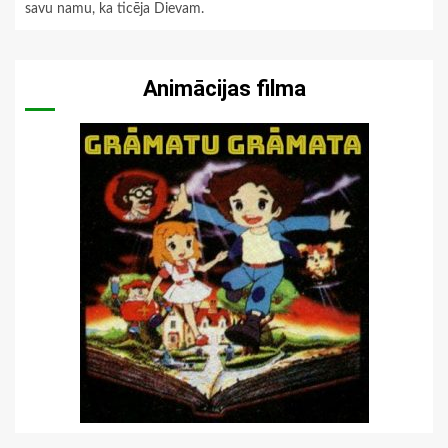
savu namu, ka ticēja Dievam.
Animācijas filma