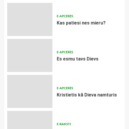
E-APCERES
​Kas patiesi nes mieru?
E-APCERES
Es esmu tavs Dievs
E-APCERES
Kristietis kā Dieva namturis
E-RAKSTI