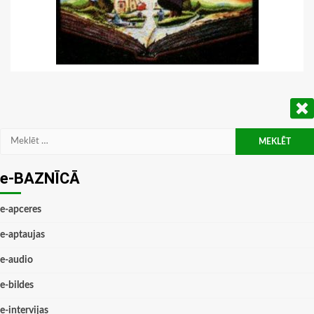
Meklēt:
e-BAZNĪCĀ
e-apceres
e-aptaujas
e-audio
e-bildes
e-intervijas