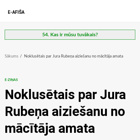
E-AFIŠA
54. Kas ir mūsu tuvākais?
Sākums
Noklusētais par Jura Rubeņa aiziešanu no mācītāja amata
E-ZIŅAS
Noklusētais par Jura
Rubeņa aiziešanu no
mācītāja amata