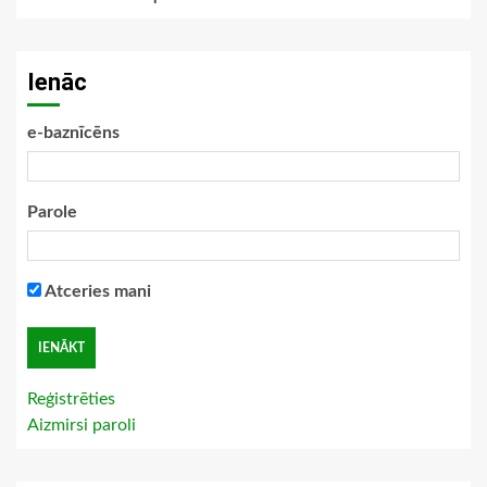
Ienāc
e-baznīcēns
Parole
Atceries mani
Reģistrēties
Aizmirsi paroli