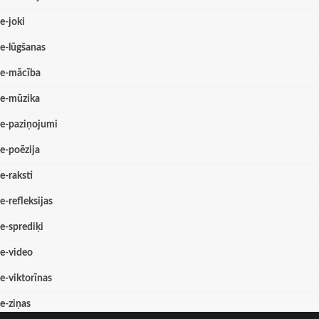
e-joki
e-lūgšanas
e-mācība
e-mūzika
e-paziņojumi
e-poēzija
e-raksti
e-refleksijas
e-sprediķi
e-video
e-viktorīnas
e-ziņas