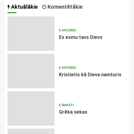
Aktuālākie
Komentētākie
E-APCERES
Es esmu tavs Dievs
E-APCERES
Kristietis kā Dieva namturis
E-RAKSTI
Grēka sekas