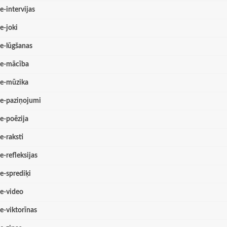
e-intervijas
e-joki
e-lūgšanas
e-mācība
e-mūzika
e-paziņojumi
e-poēzija
e-raksti
e-refleksijas
e-sprediķi
e-video
e-viktorīnas