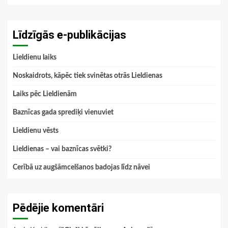
Līdzīgās e-publikācijas
Lieldienu laiks
Noskaidrots, kāpēc tiek svinētas otrās Lieldienas
Laiks pēc Lieldienām
Baznīcas gada sprediķi vienuviet
Lieldienu vēsts
Lieldienas – vai baznīcas svētki?
Cerībā uz augšāmcelšanos badojas līdz nāvei
Pēdējie komentāri