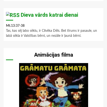
Dieva vārds katrai dienai
Mt.13:37-38
Tas, kas sēj labo sēklu, ir Cilvēka Dēls. Bet tīrums ir pasaule, un
labā sēkla ir Valstības bērni, un nezāle ir ļaunā bērni.
Animācijas filma