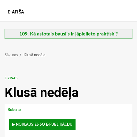
E-AFIŠA
109. Kā astotais bauslis ir jāpielieto praktiski?
Sākums
Klusā nedēļa
E-ZIŅAS
Klusā nedēļa
Roberto
▶ NOKLAUSIES ŠO E-PUBLIKĀCIJU