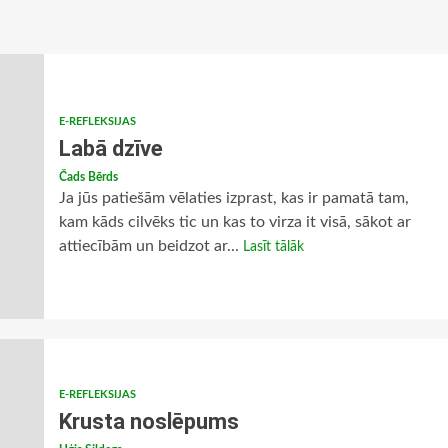
E-REFLEKSIJAS
Labā dzīve
Čads Bērds
Ja jūs patiešām vēlaties izprast, kas ir pamatā tam,
kam kāds cilvēks tic un kas to virza it visā, sākot ar
attiecībām un beidzot ar...
Lasīt tālāk
E-REFLEKSIJAS
Krusta noslēpums