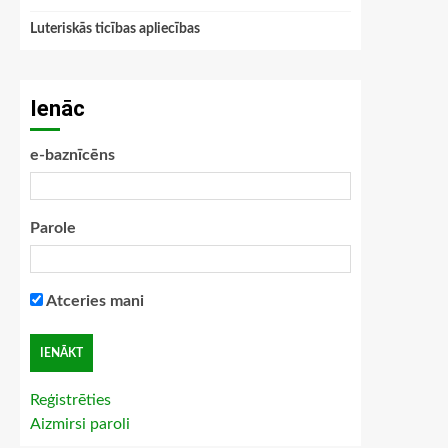
Luteriskās ticības apliecības
Ienāc
e-baznīcēns
Parole
Atceries mani
Reģistrēties
Aizmirsi paroli